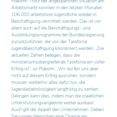
Plakolm. Trotz der angespannten Situation am
Arbeitsmarkt konnten in den letzten Monaten
106.000 arbeitslose Jugendliche wieder in
Beschäftigung vermittelt werden. Das ist vor
allem auch auf die Beschäftigungs- und
Ausbildungsprogramme der Bundesregierung
zurückzuführen, die von der Taskforce
Jugendbeschäftigung koordiniert werden. „Die
aktuellen Zahlen belegen, dass die
ministeriumsübergreifende Taskforce ein voller
Erfolg ist“, so Plakolm. „Wir dürfen uns aber
nicht auf diesem Erfolg ausruhen, sondern
müssen weiterhin alles dafür tun, die
Jugendarbeitslosigkeit langfristig zu senken.
Gelingen kann dies, indem man die staatlichen
Unterstützungsangebote weiter ausbaut.
Auch gilt der Appell den Unternehmen: Geben
Sie jungen Menschen eine Chance am